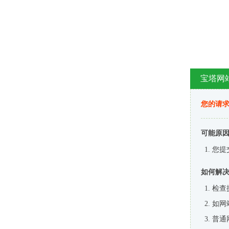
宝塔网
您的请
可能原
您提
如何解
检查
如网
普通