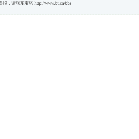
误报，请联系宝塔
http://www.bt.cn/bbs